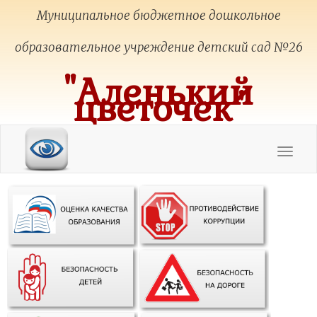
Муниципальное бюджетное дошкольное
образовательное учреждение детский сад №26
"Аленький
цветочек"
Toggle
navigat