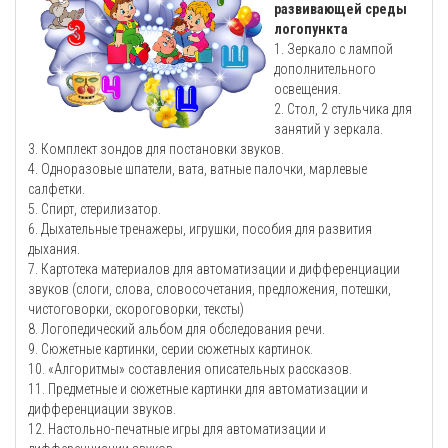
развивающей среды
логопункта
1. Зеркало с лампой
дополнительного
освещения.
2. Стол, 2 стульчика для
занятий у зеркала.
3. Комплект зондов для постановки звуков.
4. Одноразовые шпатели, вата, ватные палочки, марлевые
салфетки.
5. Спирт, стерилизатор.
6. Дыхательные тренажеры, игрушки, пособия для развития
дыхания.
7. Картотека материалов для автоматизации и дифференциации
звуков (слоги, слова, словосочетания, предложения, потешки,
чистоговорки, скороговорки, тексты)
8. Логопедический альбом для обследования речи.
9. Сюжетные картинки, серии сюжетных картинок.
10. «Алгоритмы» составления описательных рассказов.
11. Предметные и сюжетные картинки для автоматизации и
дифференциации звуков.
12. Настольно-печатные игры для автоматизации и