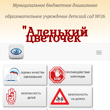
Муниципальное бюджетное дошкольное
образовательное учреждение детский сад №26
"Аленький
цветочек"
Toggle
navigat