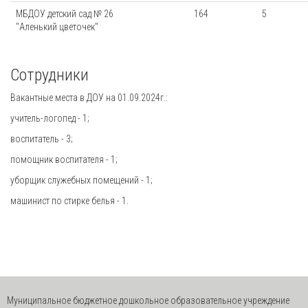
МБДОУ детский сад № 26
164
5
"Аленький цветочек"
Сотрудники
Вакантные места в ДОУ на 01.09.2024г.:
учитель-логопед - 1;
воспитатель - 3;
помощник воспитателя - 1;
уборщик служебных помещений - 1;
машинист по стирке белья - 1.
Муниципальное бюджетное дошкольное образовательное учреждение