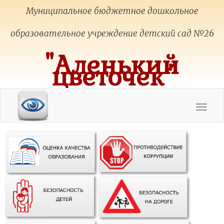
Муниципальное бюджетное дошкольное
образовательное учреждение детский сад №26
"Аленький
цветочек"
Toggle
navigat