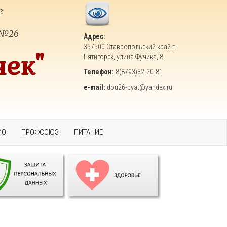
е
 №26
Адрес:
357500 Ставропольский край г.
чек"
Пятигорск, улица Фучика, 8
Телефон:
8(8793)32-20-81
e-mail:
dou26-pyat@yandex.ru
ИО
ПРОФСОЮЗ
ПИТАНИЕ