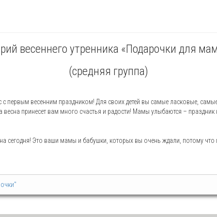
рий весеннего утренника «Подарочки для ма
(средняя группа)
 с первым весенним праздником! Для своих детей вы самые ласковые, самые 
эта весна принесет вам много счастья и радости! Мамы улыбаются – праздник 
 на сегодня! Это ваши мамы и бабушки, которых вы очень ждали, потому что
мочки"