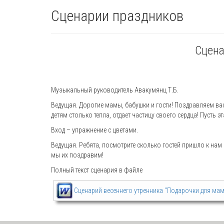
Сценарии праздников
Сцена
Музыкальный руководитель Авакумянц Т.Б.
Ведущая. Дорогие мамы, бабушки и гости! Поздравляем вас
детям столько тепла, отдает частицу своего сердца! Пусть 
Вход – упражнение с цветами.
Ведущая. Ребята, посмотрите сколько гостей пришло к нам
мы их поздравим!
Полный текст сценария в файле
Сценарий весеннего утренника "Подарочки для ма